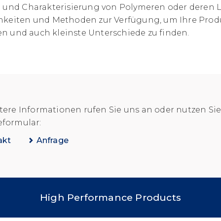
e und Charakterisierung von Polymeren oder deren
hkeiten und Methoden zur Verfügung, um Ihre Prod
 und auch kleinste Unterschiede zu finden.
tere Informationen rufen Sie uns an oder nutzen Si
eformular:
akt
Anfrage
High Performance Products