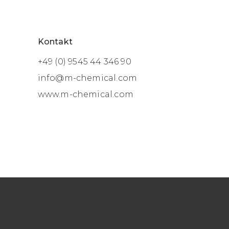
Kontakt
+49 (0) 9545 44 346 90
info@m-chemical.com
www.m-chemical.com